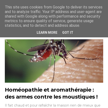
This site uses cookies from Google to deliver its services
and to analyze traffic. Your IP address and user-agent are
shared with Google along with performance and security
Site
Homéo
Aroma
Phyto
metrics to ensure quality of service, generate usage
statistics, and to detect and address abuse.
LEARN MORE
GOT IT
Homéopathie et aromathérapie :
des armes contre les moustiques !
Il fait chaud et pour rafraîchir la maison rien de mieux que