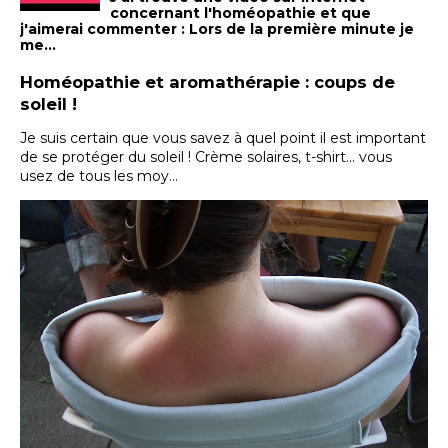
concernant l'homéopathie et que
j'aimerai commenter : Lors de la première minute je
me...
Homéopathie et aromathérapie : coups de
soleil !
Je suis certain que vous savez à quel point il est important
de se protéger du soleil ! Crème solaires, t-shirt... vous
usez de tous les moy...